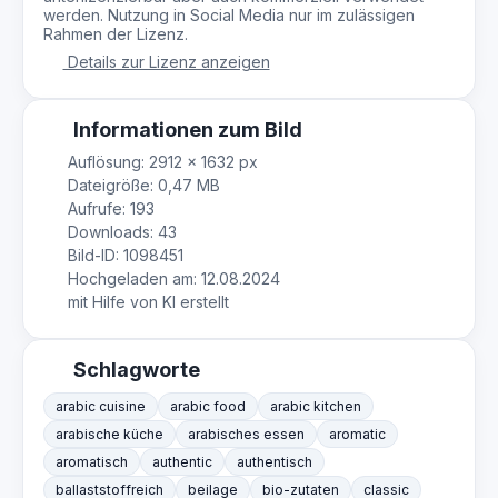
werden. Nutzung in Social Media nur im zulässigen
Rahmen der Lizenz.
Details zur Lizenz anzeigen
Informationen zum Bild
Auflösung: 2912 × 1632 px
Dateigröße: 0,47 MB
Aufrufe: 193
Downloads: 43
Bild-ID: 1098451
Hochgeladen am: 12.08.2024
mit Hilfe von KI erstellt
Schlagworte
arabic cuisine
arabic food
arabic kitchen
arabische küche
arabisches essen
aromatic
aromatisch
authentic
authentisch
ballaststoffreich
beilage
bio-zutaten
classic