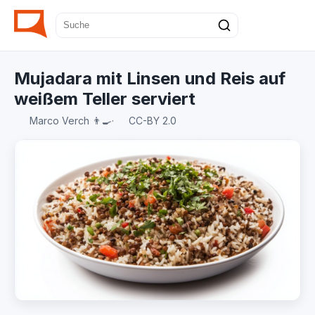
Mujadara mit Linsen und Reis auf
weißem Teller serviert
Marco Verch 👨‍🍳
·
CC-BY 2.0