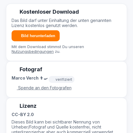
Kostenloser Download
Das Bild darf unter Einhaltung der unten genannten
Lizenz kostenlos genutzt werden.
Bild herunterladen
Mit dem Download stimmst Du unseren
Nutzungsbedingungen
zu.
Fotograf
Marco Verch 👨‍🍳
verifiziert
Spende an den Fotografen
Lizenz
CC-BY 2.0
Dieses Bild kann bei sichtbarer Nennung von
Urheber/Fotograf und Quelle kostenfrei, nicht
unterlizenzierbar aber auch kommerziell verwendet