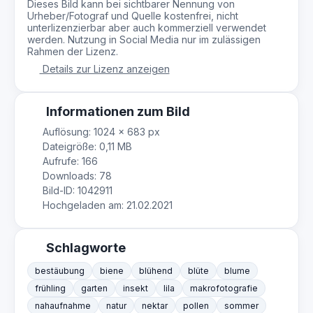
Dieses Bild kann bei sichtbarer Nennung von
Urheber/Fotograf und Quelle kostenfrei, nicht
unterlizenzierbar aber auch kommerziell verwendet
werden. Nutzung in Social Media nur im zulässigen
Rahmen der Lizenz.
Details zur Lizenz anzeigen
Informationen zum Bild
Auflösung: 1024 × 683 px
Dateigröße: 0,11 MB
Aufrufe: 166
Downloads: 78
Bild-ID: 1042911
Hochgeladen am: 21.02.2021
Schlagworte
bestäubung
biene
blühend
blüte
blume
frühling
garten
insekt
lila
makrofotografie
nahaufnahme
natur
nektar
pollen
sommer