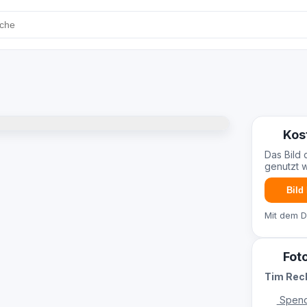
Kos
Das Bild 
genutzt 
Bild
Mit dem 
Fot
Tim Re
Spend