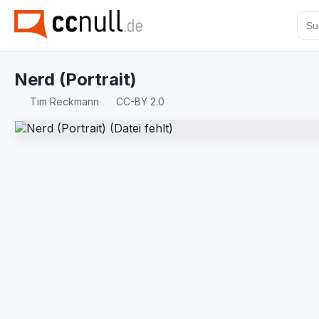
Nerd (Portrait)
Tim Reckmann
·
CC-BY 2.0