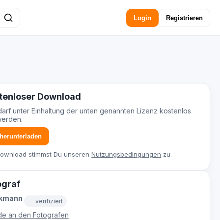
Login
Registrieren
tenloser Download
darf unter Einhaltung der unten genannten Lizenz kostenlos
werden.
 herunterladen
Download stimmst Du unseren
Nutzungsbedingungen
zu.
ograf
ckmann
verifiziert
e an den Fotografen