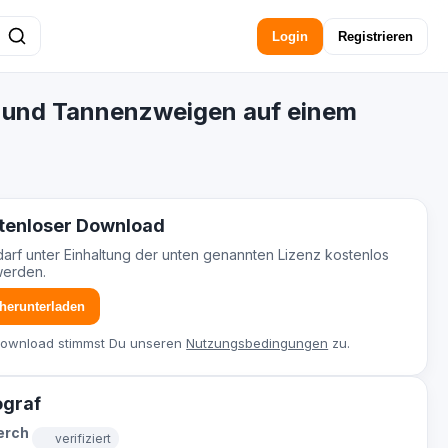
Login
Registrieren
n und Tannenzweigen auf einem
tenloser Download
darf unter Einhaltung der unten genannten Lizenz kostenlos
werden.
 herunterladen
Download stimmst Du unseren
Nutzungsbedingungen
zu.
ograf
erch
verifiziert