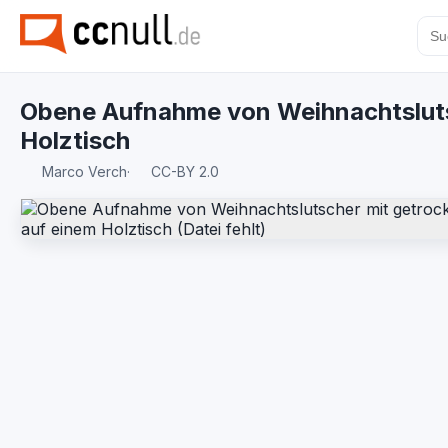
Obene Aufnahme von Weihnachtsluts
Holztisch
Marco Verch
·
CC-BY 2.0