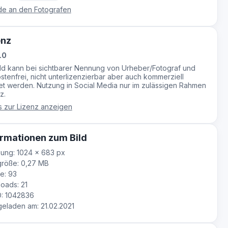
e an den Fotografen
enz
.0
ild kann bei sichtbarer Nennung von Urheber/Fotograf und
stenfrei, nicht unterlizenzierbar aber auch kommerziell
t werden. Nutzung in Social Media nur im zulässigen Rahmen
z.
s zur Lizenz anzeigen
rmationen zum Bild
ung: 1024 × 683 px
röße: 0,27 MB
e: 93
oads: 21
D: 1042836
laden am: 21.02.2021