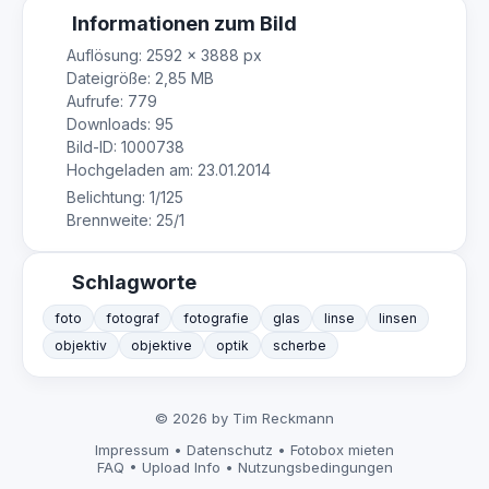
Informationen zum Bild
Auflösung: 2592 × 3888 px
Dateigröße: 2,85 MB
Aufrufe: 779
Downloads: 95
Bild-ID: 1000738
Hochgeladen am: 23.01.2014
Belichtung: 1/125
Brennweite: 25/1
Schlagworte
foto
fotograf
fotografie
glas
linse
linsen
objektiv
objektive
optik
scherbe
© 2026 by Tim Reckmann
Impressum
•
Datenschutz
•
Fotobox mieten
FAQ
•
Upload Info
•
Nutzungsbedingungen