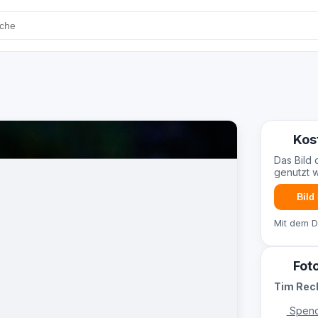
Kos
Das Bild 
genutzt 
Bild
Mit dem 
Fot
Tim Re
Spend