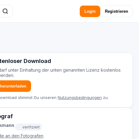
Login
Registrieren
tenloser Download
darf unter Einhaltung der unten genannten Lizenz kostenlos
werden.
 herunterladen
Download stimmst Du unseren
Nutzungsbedingungen
zu.
ograf
ckmann
verifiziert
e an den Fotografen