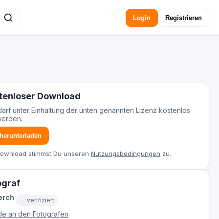
Login
Registrieren
tenloser Download
darf unter Einhaltung der unten genannten Lizenz kostenlos
werden.
 herunterladen
Download stimmst Du unseren
Nutzungsbedingungen
zu.
ograf
erch
verifiziert
e an den Fotografen