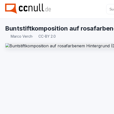
Buntstiftkomposition auf rosafarbe
Marco Verch
·
CC-BY 2.0