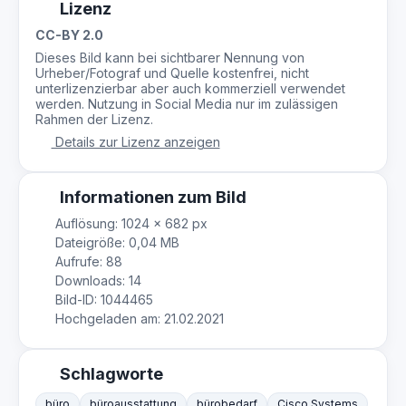
Lizenz
CC-BY 2.0
Dieses Bild kann bei sichtbarer Nennung von
Urheber/Fotograf und Quelle kostenfrei, nicht
unterlizenzierbar aber auch kommerziell verwendet
werden. Nutzung in Social Media nur im zulässigen
Rahmen der Lizenz.
Details zur Lizenz anzeigen
Informationen zum Bild
Auflösung: 1024 × 682 px
Dateigröße: 0,04 MB
Aufrufe: 88
Downloads: 14
Bild-ID: 1044465
Hochgeladen am: 21.02.2021
Schlagworte
büro
büroausstattung
bürobedarf
Cisco Systems