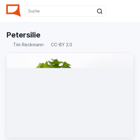
Petersilie
Tim Reckmann
·
CC-BY 2.0