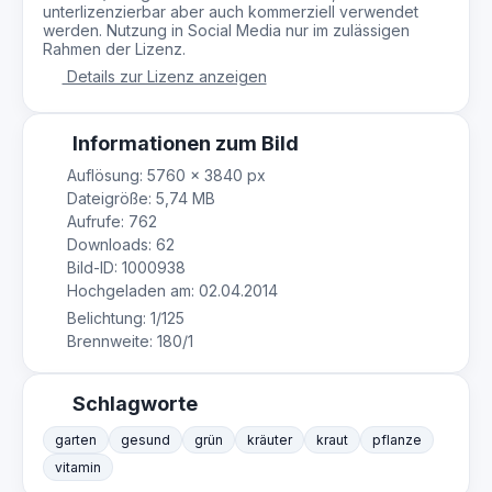
unterlizenzierbar aber auch kommerziell verwendet
werden. Nutzung in Social Media nur im zulässigen
Rahmen der Lizenz.
Details zur Lizenz anzeigen
Informationen zum Bild
Auflösung: 5760 × 3840 px
Dateigröße: 5,74 MB
Aufrufe: 762
Downloads: 62
Bild-ID: 1000938
Hochgeladen am: 02.04.2014
Belichtung: 1/125
Brennweite: 180/1
Schlagworte
garten
gesund
grün
kräuter
kraut
pflanze
vitamin