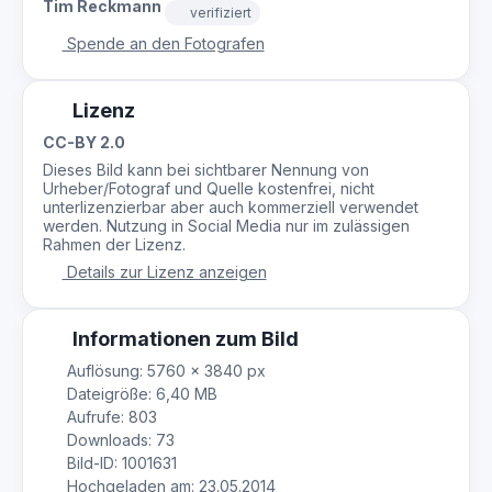
Tim Reckmann
verifiziert
Spende an den Fotografen
Lizenz
CC-BY 2.0
Dieses Bild kann bei sichtbarer Nennung von
Urheber/Fotograf und Quelle kostenfrei, nicht
unterlizenzierbar aber auch kommerziell verwendet
werden. Nutzung in Social Media nur im zulässigen
Rahmen der Lizenz.
Details zur Lizenz anzeigen
Informationen zum Bild
Auflösung: 5760 × 3840 px
Dateigröße: 6,40 MB
Aufrufe: 803
Downloads: 73
Bild-ID: 1001631
Hochgeladen am: 23.05.2014