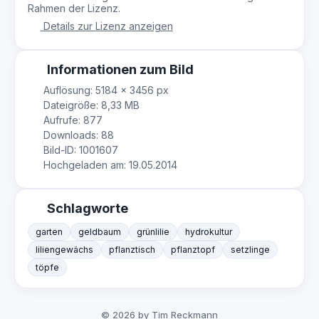
Rahmen der Lizenz.
Details zur Lizenz anzeigen
Informationen zum Bild
Auflösung: 5184 × 3456 px
Dateigröße: 8,33 MB
Aufrufe: 877
Downloads: 88
Bild-ID: 1001607
Hochgeladen am: 19.05.2014
Schlagworte
garten
geldbaum
grünlilie
hydrokultur
liliengewächs
pflanztisch
pflanztopf
setzlinge
töpfe
© 2026 by Tim Reckmann