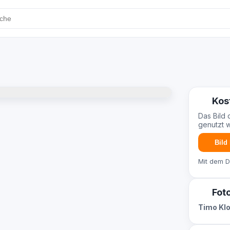
Kos
Das Bild 
genutzt 
Bild
Mit dem 
Fot
Timo Kl