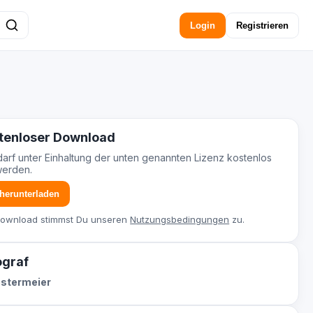
Login
Registrieren
tenloser Download
darf unter Einhaltung der unten genannten Lizenz kostenlos
werden.
 herunterladen
Download stimmst Du unseren
Nutzungsbedingungen
zu.
ograf
ostermeier