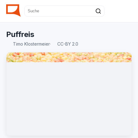
Puffreis
Timo Klostermeier
·
CC-BY 2.0