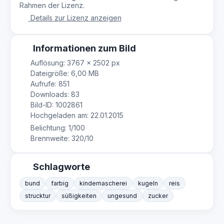
Rahmen der Lizenz.
Details zur Lizenz anzeigen
Informationen zum Bild
Auflösung: 3767 × 2502 px
Dateigröße: 6,00 MB
Aufrufe: 851
Downloads: 83
Bild-ID: 1002861
Hochgeladen am: 22.01.2015
Belichtung: 1/100
Brennweite: 320/10
Schlagworte
bund
farbig
kindernascherei
kugeln
reis
strucktur
süßigkeiten
ungesund
zucker