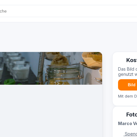
Kos
Das Bild 
genutzt 
Bild
Mit dem 
Fot
Marco V
Spend