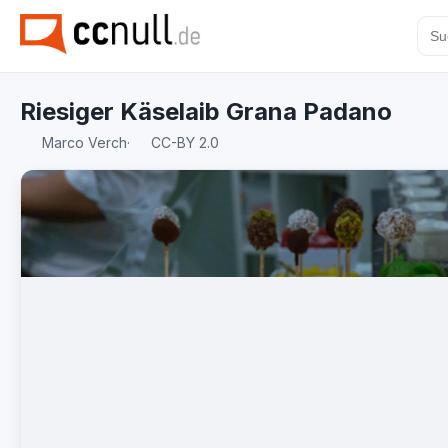
Riesiger Käselaib Grana Padano
Marco Verch
·
CC-BY 2.0