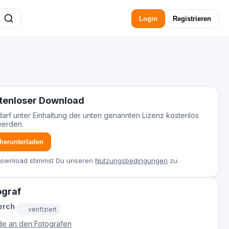
Login
Registrieren
tenloser Download
darf unter Einhaltung der unten genannten Lizenz kostenlos
werden.
 herunterladen
Download stimmst Du unseren
Nutzungsbedingungen
zu.
ograf
erch
verifiziert
e an den Fotografen