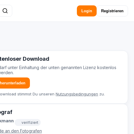
Login
Registrieren
tenloser Download
darf unter Einhaltung der unten genannten Lizenz kostenlos
werden.
 herunterladen
Download stimmst Du unseren
Nutzungsbedingungen
zu.
ograf
ckmann
verifiziert
e an den Fotografen