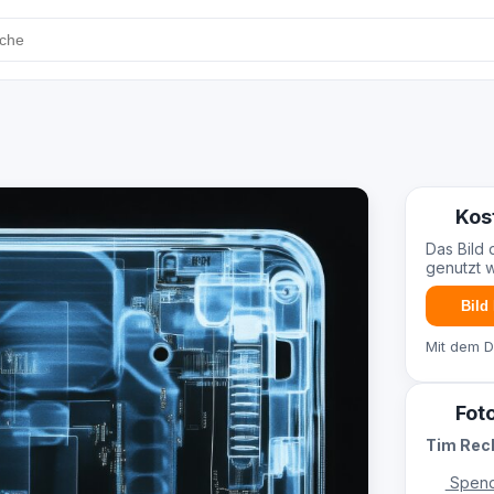
Kos
Das Bild 
genutzt 
Bild
Mit dem 
Fot
Tim Re
Spend