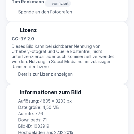
Tim Reckmann
verifiziert
Spende an den Fotografen
Lizenz
CC-BY 2.0
Dieses Bild kann bei sichtbarer Nennung von
Urheber/Fotograf und Quelle kostenfrei, nicht
unterlizenzierbar aber auch kommerziell verwendet
werden. Nutzung in Social Media nur im zulässigen
Rahmen der Lizenz.
Details zur Lizenz anzeigen
Informationen zum Bild
Auflösung: 4805 × 3203 px
Dateigröße: 4,50 MB
Aufrufe: 776
Downloads: 71
Bild-ID: 1003919
Hochgeladen am: 22.12.2015