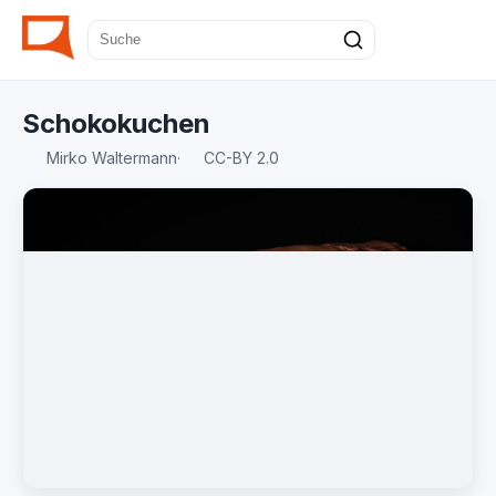
Schokokuchen
Mirko Waltermann
·
CC-BY 2.0