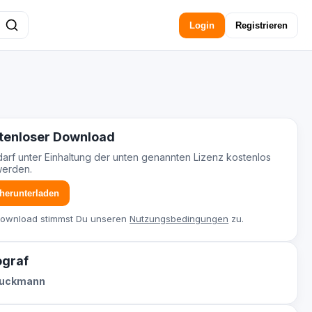
Login
Registrieren
tenloser Download
darf unter Einhaltung der unten genannten Lizenz kostenlos
werden.
 herunterladen
Download stimmst Du unseren
Nutzungsbedingungen
zu.
ograf
tuckmann