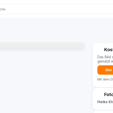
Kos
Das Bild 
genutzt 
Bild
Mit dem 
Fot
Heiko S