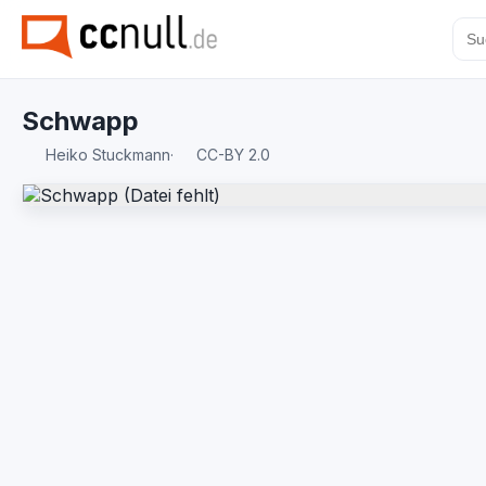
Schwapp
Heiko Stuckmann
·
CC-BY 2.0