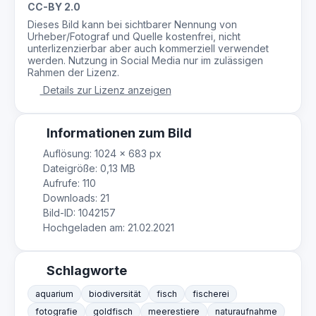
CC-BY 2.0
Dieses Bild kann bei sichtbarer Nennung von
Urheber/Fotograf und Quelle kostenfrei, nicht
unterlizenzierbar aber auch kommerziell verwendet
werden. Nutzung in Social Media nur im zulässigen
Rahmen der Lizenz.
Details zur Lizenz anzeigen
Informationen zum Bild
Auflösung: 1024 × 683 px
Dateigröße: 0,13 MB
Aufrufe: 110
Downloads: 21
Bild-ID: 1042157
Hochgeladen am: 21.02.2021
Schlagworte
aquarium
biodiversität
fisch
fischerei
fotografie
goldfisch
meerestiere
naturaufnahme