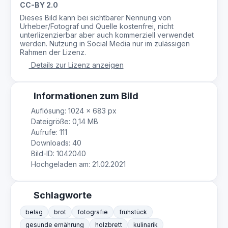
CC-BY 2.0
Dieses Bild kann bei sichtbarer Nennung von
Urheber/Fotograf und Quelle kostenfrei, nicht
unterlizenzierbar aber auch kommerziell verwendet
werden. Nutzung in Social Media nur im zulässigen
Rahmen der Lizenz.
Details zur Lizenz anzeigen
Informationen zum Bild
Auflösung: 1024 × 683 px
Dateigröße: 0,14 MB
Aufrufe: 111
Downloads: 40
Bild-ID: 1042040
Hochgeladen am: 21.02.2021
Schlagworte
belag
brot
fotografie
frühstück
gesunde ernährung
holzbrett
kulinarik