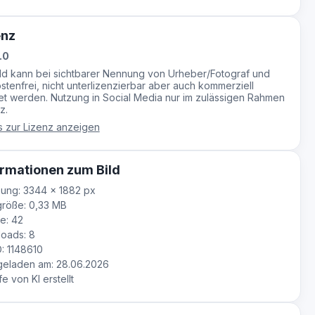
enz
.0
ild kann bei sichtbarer Nennung von Urheber/Fotograf und
stenfrei, nicht unterlizenzierbar aber auch kommerziell
t werden. Nutzung in Social Media nur im zulässigen Rahmen
z.
s zur Lizenz anzeigen
rmationen zum Bild
ung: 3344 × 1882 px
röße: 0,33 MB
e: 42
oads: 8
D: 1148610
eladen am: 28.06.2026
fe von KI erstellt