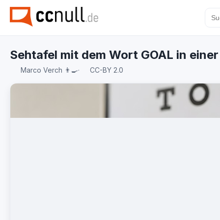
Sehtafel mit dem Wort GOAL in eine
Marco Verch 👨‍🍳
·
CC-BY 2.0