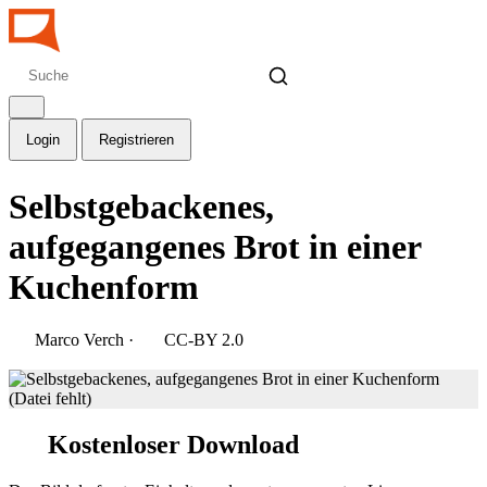
Login
Registrieren
Selbstgebackenes,
aufgegangenes Brot in einer
Kuchenform
Marco Verch
·
CC-BY 2.0
Kostenloser Download