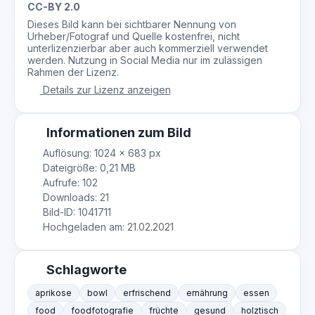
CC-BY 2.0
Dieses Bild kann bei sichtbarer Nennung von
Urheber/Fotograf und Quelle kostenfrei, nicht
unterlizenzierbar aber auch kommerziell verwendet
werden. Nutzung in Social Media nur im zulässigen
Rahmen der Lizenz.
Details zur Lizenz anzeigen
Informationen zum Bild
Auflösung: 1024 × 683 px
Dateigröße: 0,21 MB
Aufrufe: 102
Downloads: 21
Bild-ID: 1041711
Hochgeladen am: 21.02.2021
Schlagworte
aprikose
bowl
erfrischend
ernährung
essen
food
foodfotografie
früchte
gesund
holztisch