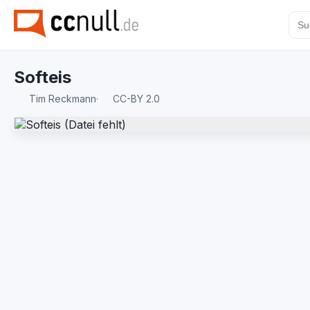
Softeis
Tim Reckmann
·
CC-BY 2.0