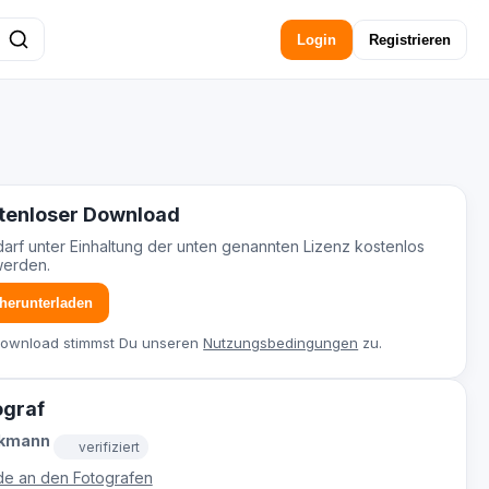
Login
Registrieren
tenloser Download
darf unter Einhaltung der unten genannten Lizenz kostenlos
werden.
 herunterladen
Download stimmst Du unseren
Nutzungsbedingungen
zu.
ograf
ckmann
verifiziert
e an den Fotografen