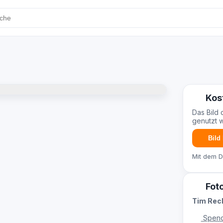
Kos
Das Bild 
genutzt 
Bild
Mit dem 
Fot
Tim Re
Spend