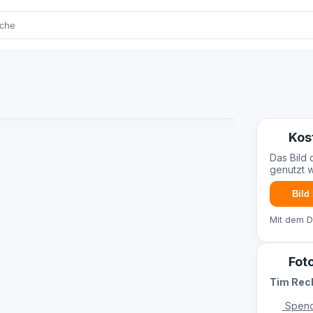
Kos
Das Bild 
genutzt 
Bild
Mit dem 
Fot
Tim Re
Spend