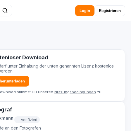
Login
Registrieren
tenloser Download
darf unter Einhaltung der unten genannten Lizenz kostenlos
werden.
 herunterladen
Download stimmst Du unseren
Nutzungsbedingungen
zu.
ograf
ckmann
verifiziert
e an den Fotografen