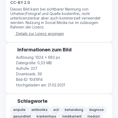
CC-BY 2.0
Dieses Bild kann bei sichtbarer Nennung von
Urheber/Fotograf und Quelle kostenfrei, nicht
unterlizenzierbar aber auch kommerziell verwendet
werden. Nutzung in Social Media nur im zulässigen
Rahmen der Lizenz.
Details zur Lizenz anzeigen
Informationen zum Bild
Auflösung: 1024 × 683 px
Dateigröße: 0,03 MB
Aufrufe: 227
Downloads: 39
Bild-ID: 1041914
Hochgeladen am: 21.02.2021
Schlagworte
ampulle
antibiotika
arzt
behandlung
diagnose
gesundheit
krankenhaus
medikament
medizin