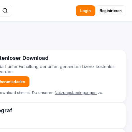
Login
Registrieren
tenloser Download
darf unter Einhaltung der unten genannten Lizenz kostenlos
werden.
 herunterladen
Download stimmst Du unseren
Nutzungsbedingungen
zu.
ograf