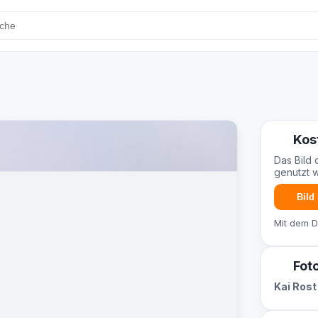
Kos
Das Bild 
genutzt 
Bild
Mit dem 
Fot
Kai Rost