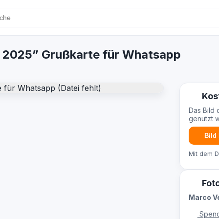
n 2025” Grußkarte für Whatsapp
Kos
Das Bild 
genutzt 
Bild
Mit dem 
Fot
Marco Ve
Spend