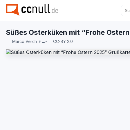
Süßes Osterküken mit “Frohe Oster
Marco Verch 👨‍🍳
·
CC-BY 2.0