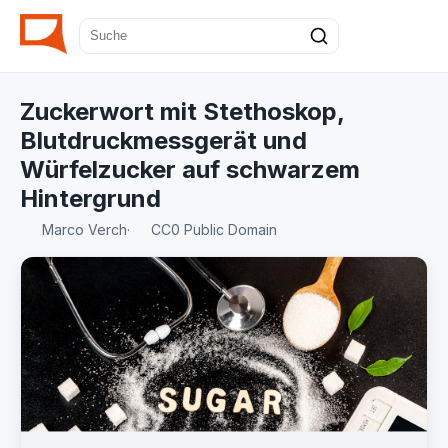
Zuckerwort mit Stethoskop,
Blutdruckmessgerät und
Würfelzucker auf schwarzem
Hintergrund
Marco Verch
·
CC0 Public Domain