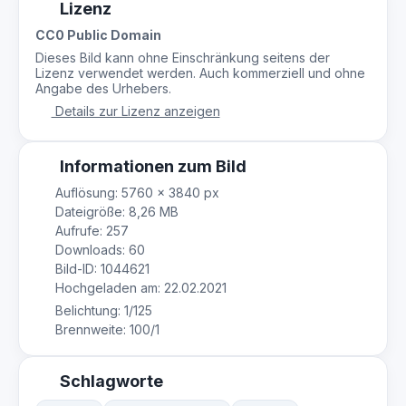
Lizenz
CC0 Public Domain
Dieses Bild kann ohne Einschränkung seitens der
Lizenz verwendet werden. Auch kommerziell und ohne
Angabe des Urhebers.
Details zur Lizenz anzeigen
Informationen zum Bild
Auflösung: 5760 × 3840 px
Dateigröße: 8,26 MB
Aufrufe: 257
Downloads: 60
Bild-ID: 1044621
Hochgeladen am: 22.02.2021
Belichtung: 1/125
Brennweite: 100/1
Schlagworte