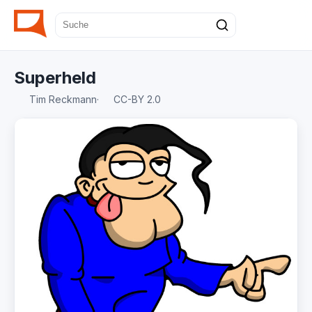
Superheld
Tim Reckmann
·
CC-BY 2.0