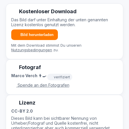
Kostenloser Download
Das Bild darf unter Einhaltung der unten genannten
Lizenz kostenlos genutzt werden.
Bild herunterladen
Mit dem Download stimmst Du unseren
Nutzungsbedingungen
zu.
Fotograf
Marco Verch 👨‍🍳
verifiziert
Spende an den Fotografen
Lizenz
CC-BY 2.0
Dieses Bild kann bei sichtbarer Nennung von
Urheber/Fotograf und Quelle kostenfrei, nicht
unterlizenzierbar aber auch kommerziell verwendet