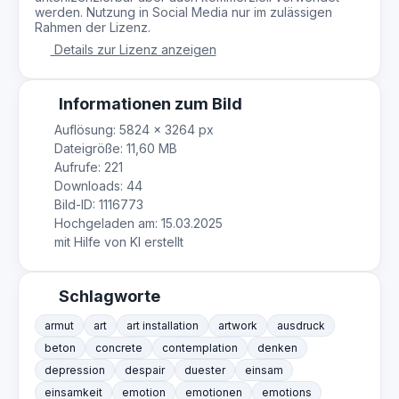
werden. Nutzung in Social Media nur im zulässigen
Rahmen der Lizenz.
Details zur Lizenz anzeigen
Informationen zum Bild
Auflösung: 5824 × 3264 px
Dateigröße: 11,60 MB
Aufrufe: 221
Downloads: 44
Bild-ID: 1116773
Hochgeladen am: 15.03.2025
mit Hilfe von KI erstellt
Schlagworte
armut
art
art installation
artwork
ausdruck
beton
concrete
contemplation
denken
depression
despair
duester
einsam
einsamkeit
emotion
emotionen
emotions