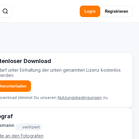
Login
Registrieren
tenloser Download
darf unter Einhaltung der unten genannten Lizenz kostenlos
werden.
 herunterladen
Download stimmst Du unseren
Nutzungsbedingungen
zu.
ograf
ckmann
verifiziert
e an den Fotografen