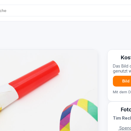
Kos
Das Bild 
genutzt 
Bild
Mit dem 
Fot
Tim Re
Spend