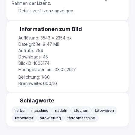
Rahmen der Lizenz.
Details zur Lizenz anzeigen
Informationen zum Bild
Auflösung: 3543 × 2354 px
Dateigröße: 9,47 MB
Aufrufe: 754
Downloads: 45
Bild-ID: 1005174
Hochgeladen am: 03.02.2017
Belichtung: 1/80
Brennweite: 600/10
Schlagworte
farbe
maschine
nadeln
stechen
tätowieren
tätowierer
tätowierung
tattoomaschine