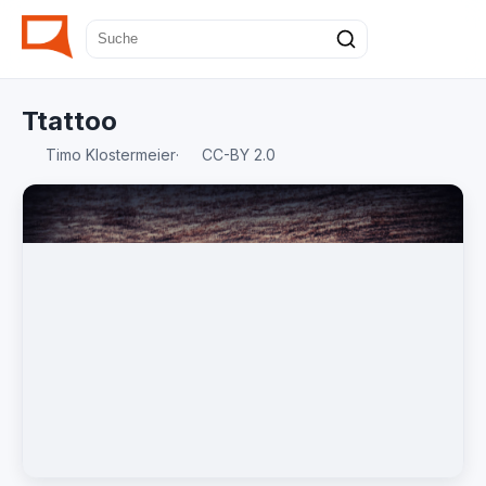
Ttattoo
Timo Klostermeier
·
CC-BY 2.0