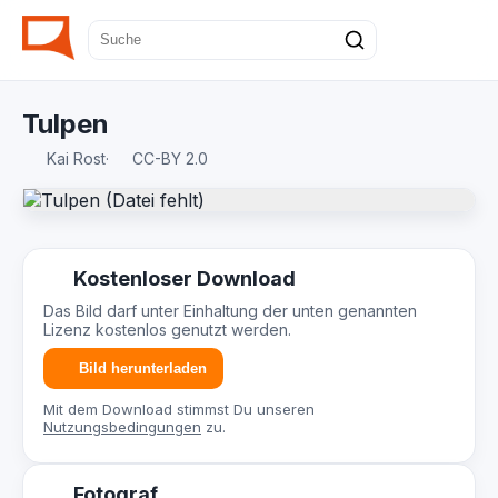
Tulpen
Kai Rost
·
CC-BY 2.0
Kostenloser Download
Das Bild darf unter Einhaltung der unten genannten
Lizenz kostenlos genutzt werden.
Bild herunterladen
Mit dem Download stimmst Du unseren
Nutzungsbedingungen
zu.
Fotograf