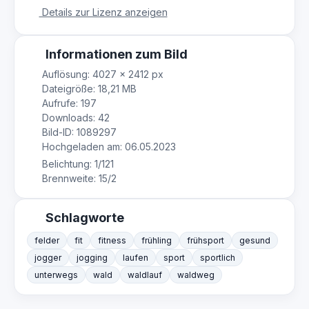
Details zur Lizenz anzeigen
Informationen zum Bild
Auflösung: 4027 × 2412 px
Dateigröße: 18,21 MB
Aufrufe: 197
Downloads: 42
Bild-ID: 1089297
Hochgeladen am: 06.05.2023
Belichtung: 1/121
Brennweite: 15/2
Schlagworte
felder
fit
fitness
frühling
frühsport
gesund
jogger
jogging
laufen
sport
sportlich
unterwegs
wald
waldlauf
waldweg