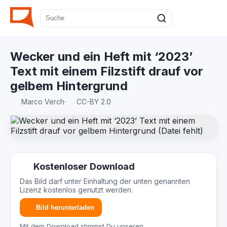
Wecker und ein Heft mit ‘2023’
Text mit einem Filzstift drauf vor
gelbem Hintergrund
Marco Verch
·
CC-BY 2.0
Kostenloser Download
Das Bild darf unter Einhaltung der unten genannten
Lizenz kostenlos genutzt werden.
Bild herunterladen
Mit dem Download stimmst Du unseren