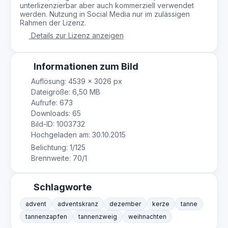
unterlizenzierbar aber auch kommerziell verwendet
werden. Nutzung in Social Media nur im zulässigen
Rahmen der Lizenz.
Details zur Lizenz anzeigen
Informationen zum Bild
Auflösung: 4539 × 3026 px
Dateigröße: 6,50 MB
Aufrufe: 673
Downloads: 65
Bild-ID: 1003732
Hochgeladen am: 30.10.2015
Belichtung: 1/125
Brennweite: 70/1
Schlagworte
advent
adventskranz
dezember
kerze
tanne
tannenzapfen
tannenzweig
weihnachten