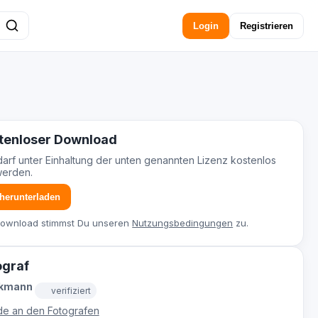
Login
Registrieren
tenloser Download
darf unter Einhaltung der unten genannten Lizenz kostenlos
werden.
 herunterladen
Download stimmst Du unseren
Nutzungsbedingungen
zu.
ograf
ckmann
verifiziert
e an den Fotografen