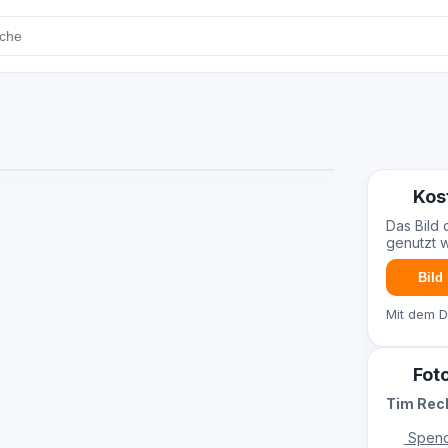
Kos
Das Bild 
genutzt 
Bild
Mit dem 
Fot
Tim Re
Spend