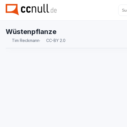
Wüstenpflanze
Tim Reckmann
·
CC-BY 2.0