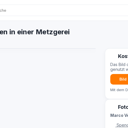
n in einer Metzgerei
Kos
Das Bild 
genutzt 
Bild
Mit dem 
Fot
Marco V
Spend