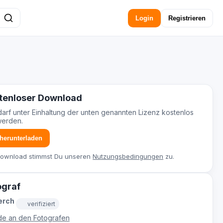
Login
Registrieren
tenloser Download
darf unter Einhaltung der unten genannten Lizenz kostenlos
werden.
 herunterladen
Download stimmst Du unseren
Nutzungsbedingungen
zu.
ograf
erch
verifiziert
e an den Fotografen