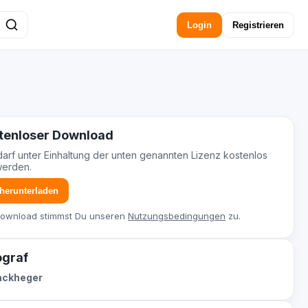
Login
Registrieren
tenloser Download
darf unter Einhaltung der unten genannten Lizenz kostenlos
werden.
 herunterladen
Download stimmst Du unseren
Nutzungsbedingungen
zu.
ograf
inckheger