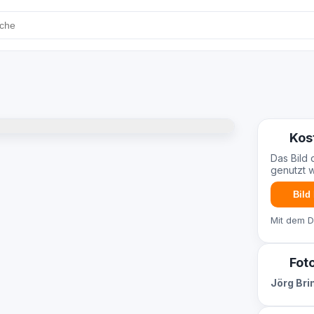
Kos
Das Bild 
genutzt 
Bild
Mit dem 
Fot
Jörg Br