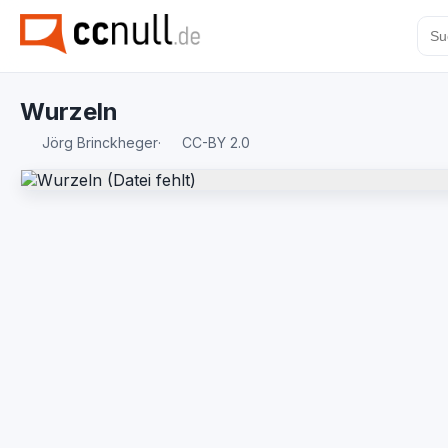
Wurzeln
Jörg Brinckheger
·
CC-BY 2.0