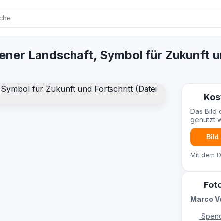
fener Landschaft, Symbol für Zukunft u
Kos
Das Bild 
genutzt 
Bild
Mit dem 
Fot
Marco Ve
Spend