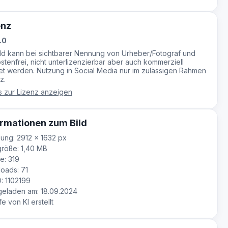
enz
.0
ild kann bei sichtbarer Nennung von Urheber/Fotograf und
stenfrei, nicht unterlizenzierbar aber auch kommerziell
t werden. Nutzung in Social Media nur im zulässigen Rahmen
z.
s zur Lizenz anzeigen
rmationen zum Bild
ung: 2912 × 1632 px
röße: 1,40 MB
e: 319
oads: 71
D: 1102199
eladen am: 18.09.2024
fe von KI erstellt