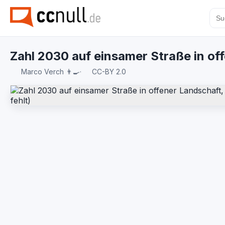
Zahl 2030 auf einsamer Straße in of
Marco Verch 👨‍🍳
·
CC-BY 2.0