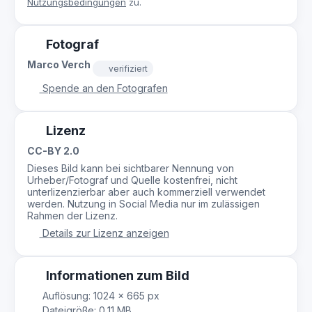
Nutzungsbedingungen
zu.
Fotograf
Marco Verch
verifiziert
Spende an den Fotografen
Lizenz
CC-BY 2.0
Dieses Bild kann bei sichtbarer Nennung von
Urheber/Fotograf und Quelle kostenfrei, nicht
unterlizenzierbar aber auch kommerziell verwendet
werden. Nutzung in Social Media nur im zulässigen
Rahmen der Lizenz.
Details zur Lizenz anzeigen
Informationen zum Bild
Auflösung: 1024 × 665 px
Dateigröße: 0,11 MB