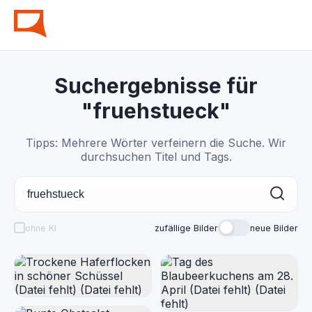
Suchergebnisse für
"fruehstueck"
Tipps: Mehrere Wörter verfeinern die Suche. Wir
durchsuchen Titel und Tags.
ohne KI
zufällige Bilder
neue Bilder