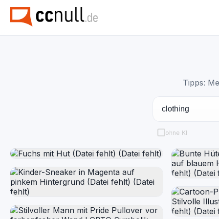
Tipps: Me
ohne KI