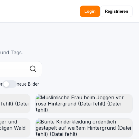
Login
Registrieren
"
 und Tags.
er
neue Bilder