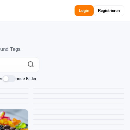
Login
Registrieren
 und Tags.
er
neue Bilder