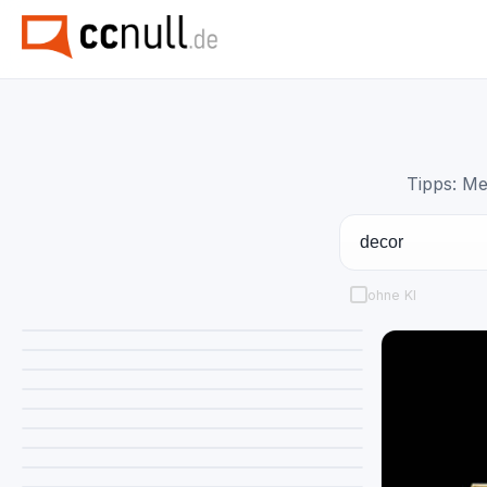
Tipps: Me
ohne KI