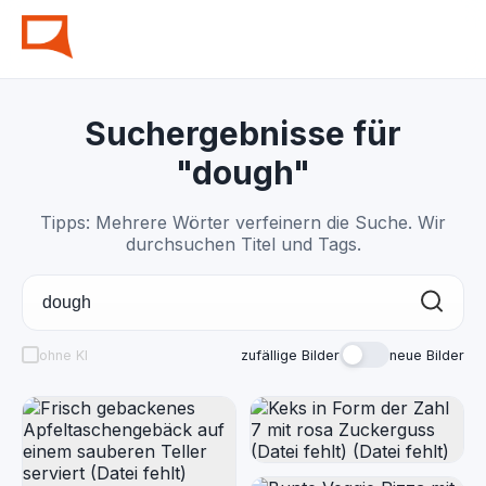
Suchergebnisse für
"dough"
Tipps: Mehrere Wörter verfeinern die Suche. Wir
durchsuchen Titel und Tags.
ohne KI
zufällige Bilder
neue Bilder