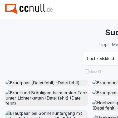
Suc
Tipps: Me
ohne KI