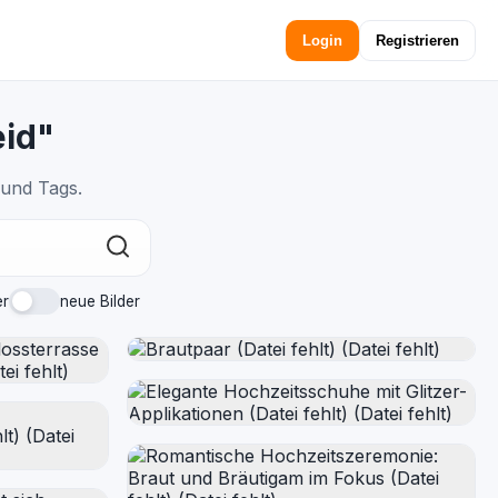
Login
Registrieren
eid"
 und Tags.
er
neue Bilder