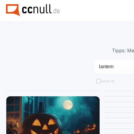
Tipps: Me
ohne KI