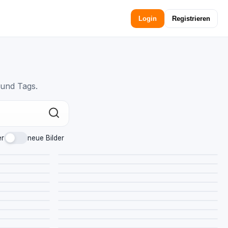
Login
Registrieren
 und Tags.
er
neue Bilder